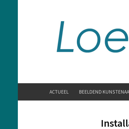
Skip
to
content
ACTUEEL
BEELDEND KUNSTENA
Install