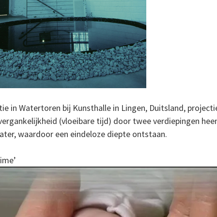
tie in Watertoren bij Kunsthalle in Lingen, Duitsland, project
vergankelijkheid (vloeibare tijd) door twee verdiepingen he
water, waardoor een eindeloze diepte ontstaan.
time’