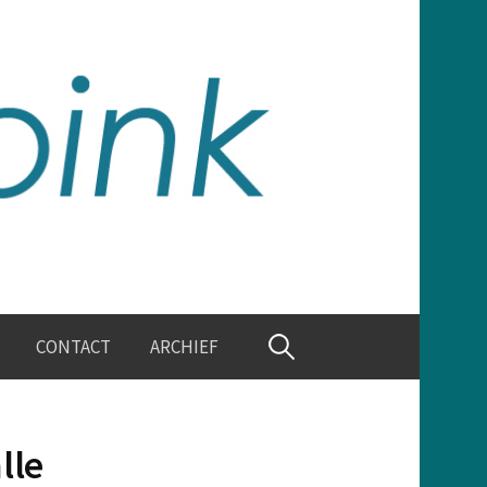
Zoeken
CONTACT
ARCHIEF
naar:
lle