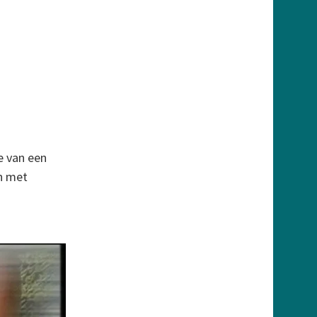
ie van een
en met