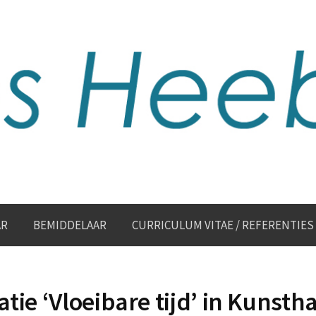
AR
BEMIDDELAAR
CURRICULUM VITAE / REFERENTIES
atie ‘Vloeibare tijd’ in Kunstha