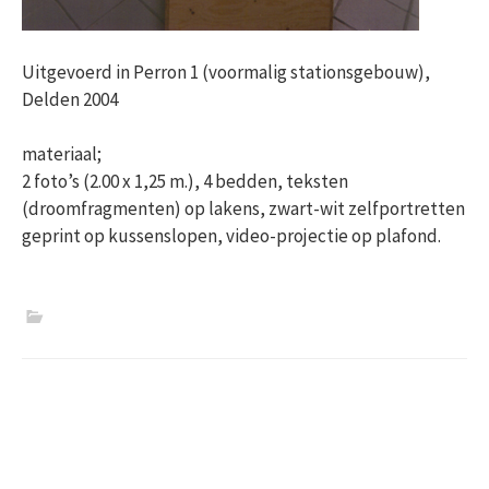
Uitgevoerd in Perron 1 (voormalig stationsgebouw),
Delden 2004
materiaal;
2 foto’s (2.00 x 1,25 m.), 4 bedden, teksten
(droomfragmenten) op lakens, zwart-wit zelfportretten
geprint op kussenslopen, video-projectie op plafond.
Post